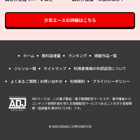
少年エース
の詳細はこちら
ホーム
無料話増量
ランキング
掲載作品一覧
ジャンル一覧
サイトマップ
利用者情報の外部送信について
よくあるご質問 / お問い合わせ
利用規約
プライバシーポリシー
ABJマークは、この電子書店・電子書籍配信サービスが、著作権者から
コンテンツ使用許諾を得た正規版配信サービスであることを示す登録商
標（登録番号 第6091713号）です。
© KADOKAWA CORPORATION