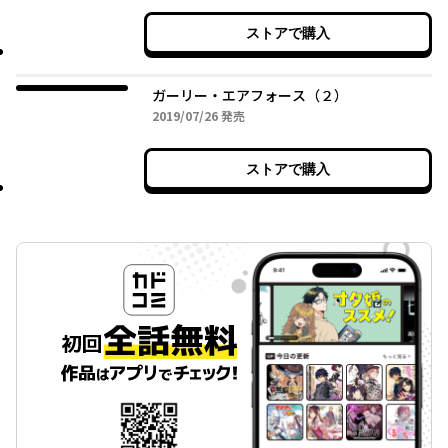
ストアで購入
ガーリー・エアフォース（２）
2019年07月26日
2019/07/26
発売
ストアで購入