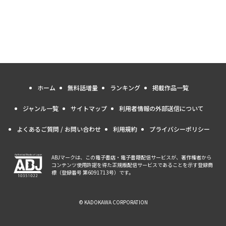
ホーム
無料話増量
ランキング
掲載作品一覧
ジャンル一覧
サイトマップ
利用者情報の外部送信について
よくあるご質問 / お問い合わせ
利用規約
プライバシーポリシー
ABJマークは、この電子書店・電子書籍配信サービスが、著作権者から
コンテンツ使用許諾を得た正規版配信サービスであることを示す登録商
標（登録番号 第6091713号）です。
© KADOKAWA CORPORATION