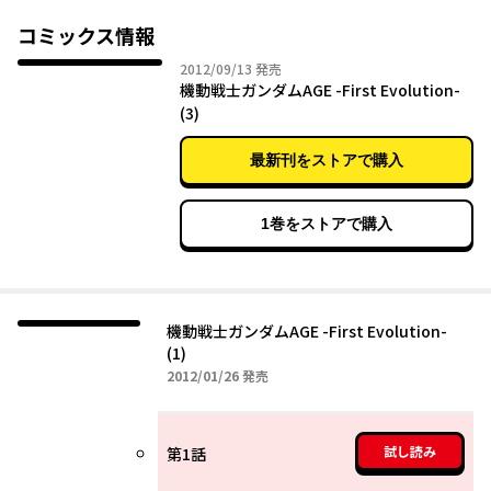
コミックス情報
2012年09月13日
2012/09/13
発売
機動戦士ガンダムAGE -First Evolution-
(3)
最新刊をストアで購入
1巻をストアで購入
機動戦士ガンダムAGE -First Evolution-
(1)
2012年01月26日
2012/01/26
発売
試し読み
第1話