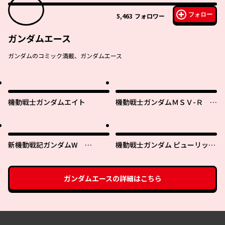
フォロー
5,463
フォロワー
ガンダムエース
ガンダムのコミック満載、ガンダムエース
機動戦士ガンダムエイト
機動戦士ガンダムＭＳＶ-Ｒ ジ
ョニー・ライデンの帰還
新機動戦記ガンダムW
機動戦士ガンダム ピューリッツ
0.5POINT HALF PREVENTER-7
ァー ーアムロ・レイは極光の彼
方へー
ガンダムエース
の詳細はこちら