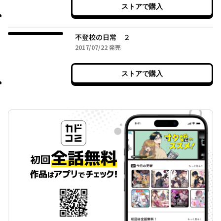
ストアで購入
不登校の日常 ２
2017年07月22日
2017/07/22
発売
ストアで購入