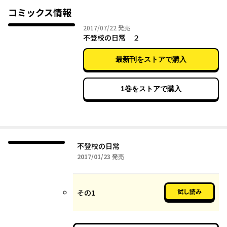
コミックス情報
2017年07月22日
2017/07/22
発売
不登校の日常 ２
最新刊をストアで購入
1巻をストアで購入
不登校の日常
2017年01月23日
2017/01/23
発売
試し読み
その1