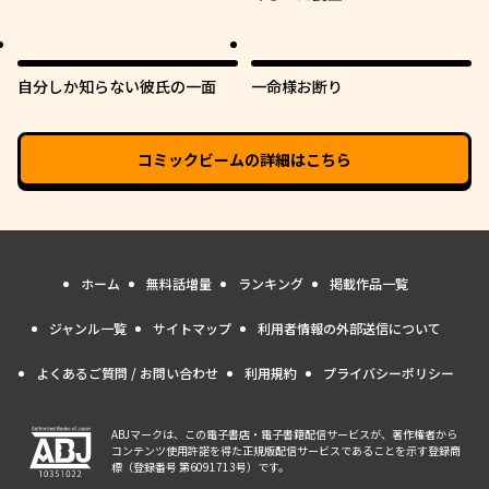
自分しか知らない彼氏の一面
一命様お断り
コミックビーム
の詳細はこちら
ホーム
無料話増量
ランキング
掲載作品一覧
ジャンル一覧
サイトマップ
利用者情報の外部送信について
よくあるご質問 / お問い合わせ
利用規約
プライバシーポリシー
ABJマークは、この電子書店・電子書籍配信サービスが、著作権者から
コンテンツ使用許諾を得た正規版配信サービスであることを示す登録商
標（登録番号 第6091713号）です。