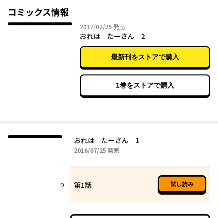
ロー・アクション（？）、スタート！
コミックス情報
2017年02月25日
2017/02/25
発売
おれは たーさん 2
最新刊をストアで購入
1巻をストアで購入
おれは たーさん 1
2016年07月25日
2016/07/25
発売
試し読み
第1話