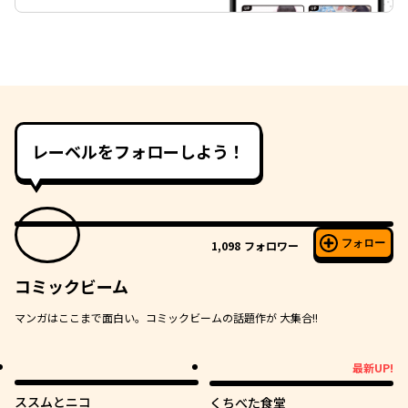
レーベルをフォローしよう！
フォロー
1,098
フォロワー
コミックビーム
マンガはここまで面白い。コミックビームの話題作が 大集合!!
最新UP!
最新UP!
ススムとニコ
くちべた食堂