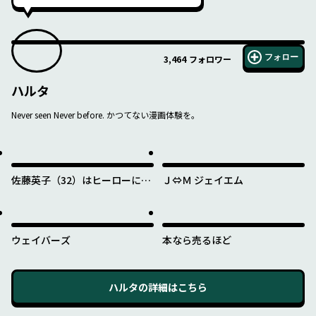
フォロー
3,464
フォロワー
ハルタ
Never seen Never before. かつてない漫画体験を。
佐藤英子（32）はヒーローにな
Ｊ⇔Ｍ ジェイエム
れたのか
ウェイバーズ
本なら売るほど
ハルタ
の詳細はこちら