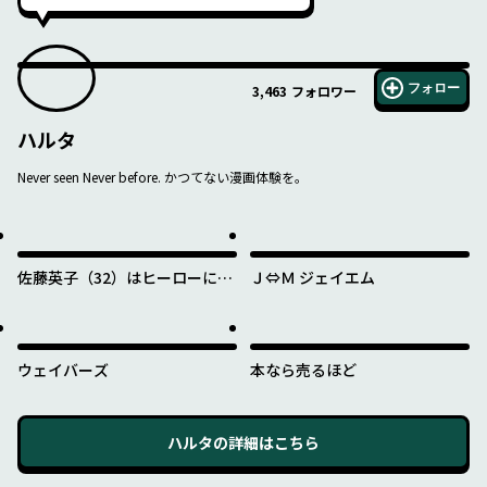
フォロー
3,463
フォロワー
ハルタ
Never seen Never before. かつてない漫画体験を。
佐藤英子（32）はヒーローにな
Ｊ⇔Ｍ ジェイエム
れたのか
ウェイバーズ
本なら売るほど
ハルタ
の詳細はこちら