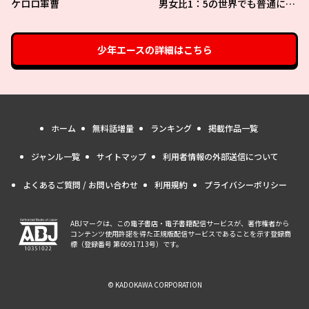
ケロロ軍曹
男女比1：5の世界でも普通に生
きられると思った？ ～激重感
情な彼女たちが無自覚男子に翻
弄されたら～
少年エース
の詳細はこちら
ホーム
無料話増量
ランキング
掲載作品一覧
ジャンル一覧
サイトマップ
利用者情報の外部送信について
よくあるご質問 / お問い合わせ
利用規約
プライバシーポリシー
ABJマークは、この電子書店・電子書籍配信サービスが、著作権者から
コンテンツ使用許諾を得た正規版配信サービスであることを示す登録商
標（登録番号 第6091713号）です。
© KADOKAWA CORPORATION