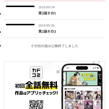
2019年05月24日
2019/05/24
第2話その1
2019年05月26日
2019/05/26
第2話その2
その他の話は公開終了しました