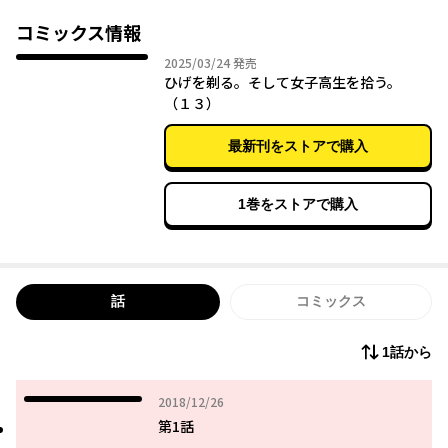
5年間片想いした相手にバッサリ振られたサラリーマンの吉田。ヤ
ケ酒した帰り道、路上に座り込む女子高生を見つけて……。「ヤ
コミックス情報
ラせてあげるから泊めて」「そういうことを冗談でも言うんじゃ
2025年03月24日
2025/03/24
発売
ねえ」なし崩し的に始まった、JK・沙優との同居生活。家出JKと
ひげを剃る。そして女子高生を拾う。
26歳サラリーマン、微妙な距離の二人が紡ぐ日常ラブコメディが
（１３）
開幕!!
最新刊をストアで購入
1巻をストアで購入
話
コミックス
1話から
2018年12月26日
2018/12/26
第1話