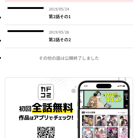
2019年05月24日
2019/05/24
第2話その1
2019年05月26日
2019/05/26
第2話その2
その他の話は公開終了しました