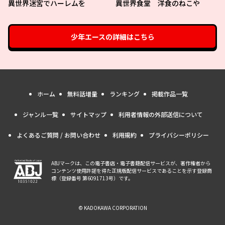
異世界迷宮でハーレムを
異世界食堂 洋食のねこや
少年エース
の詳細はこちら
ホーム
無料話増量
ランキング
掲載作品一覧
ジャンル一覧
サイトマップ
利用者情報の外部送信について
よくあるご質問 / お問い合わせ
利用規約
プライバシーポリシー
ABJマークは、この電子書店・電子書籍配信サービスが、著作権者から
コンテンツ使用許諾を得た正規版配信サービスであることを示す登録商
標（登録番号 第6091713号）です。
© KADOKAWA CORPORATION