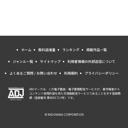
ホーム
無料話増量
ランキング
掲載作品一覧
ジャンル一覧
サイトマップ
利用者情報の外部送信について
よくあるご質問 / お問い合わせ
利用規約
プライバシーポリシー
ABJマークは、この電子書店・電子書籍配信サービスが、著作権者から
コンテンツ使用許諾を得た正規版配信サービスであることを示す登録商
標（登録番号 第6091713号）です。
© KADOKAWA CORPORATION