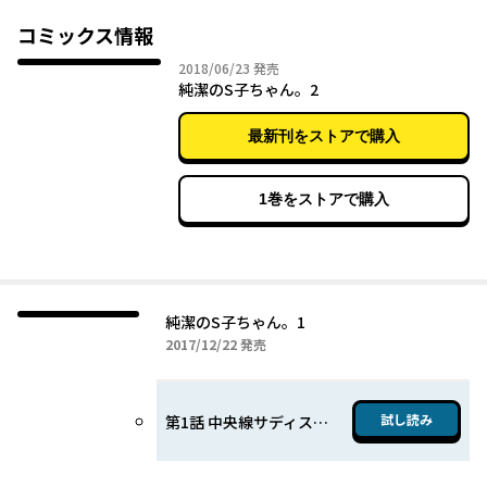
コミックス情報
2018年06月23日
2018/06/23
発売
純潔のS子ちゃん。2
最新刊をストアで購入
1巻をストアで購入
純潔のS子ちゃん。1
2017年12月22日
2017/12/22
発売
試し読み
第1話 中央線サディスティック