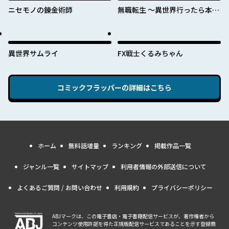
ニセモノの錬金術師
無職転生 ～異世界行ったら本気
だす～
異世界サムライ
FX戦士くるみちゃん
コミックフラッパー
の詳細はこちら
ホーム
無料話増量
ランキング
掲載作品一覧
ジャンル一覧
サイトマップ
利用者情報の外部送信について
よくあるご質問 / お問い合わせ
利用規約
プライバシーポリシー
ABJマークは、この電子書店・電子書籍配信サービスが、著作権者から
コンテンツ使用許諾を得た正規版配信サービスであることを示す登録商