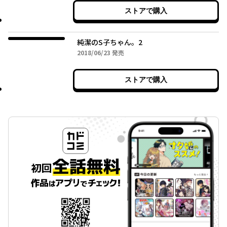
ストアで購入
純潔のS子ちゃん。2
2018年06月23日
2018/06/23
発売
ストアで購入