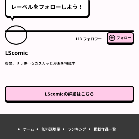
レーベルをフォローしよう！
フォロー
113
フォロワー
LScomic
復讐、サレ妻…女のスカッと漫画を掲載中
LScomic
の詳細はこちら
ホーム
無料話増量
ランキング
掲載作品一覧