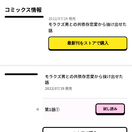
て、アイコは幸せになれるの！？
コミックス情報
2022年07月29日
2022/07/29
発売
モラクズ男との共依存恋愛から抜け出せた
話
最新刊をストアで購入
モラクズ男との共依存恋愛から抜け出せた
話
2022年07月29日
2022/07/29
発売
試し読み
第1話①