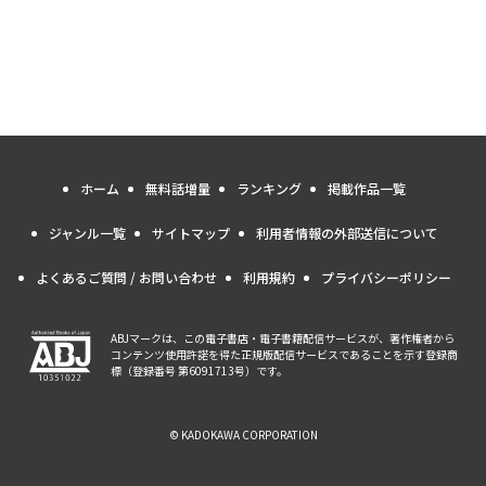
ホーム
無料話増量
ランキング
掲載作品一覧
ジャンル一覧
サイトマップ
利用者情報の外部送信について
よくあるご質問 / お問い合わせ
利用規約
プライバシーポリシー
ABJマークは、この電子書店・電子書籍配信サービスが、著作権者から
コンテンツ使用許諾を得た正規版配信サービスであることを示す登録商
標（登録番号 第6091713号）です。
© KADOKAWA CORPORATION