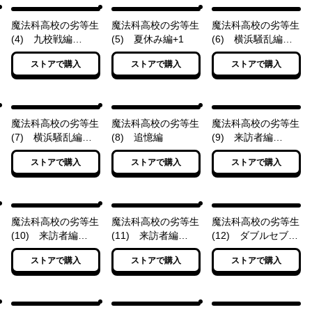
魔法科高校の劣等生
魔法科高校の劣等生
魔法科高校の劣等生
(4) 九校戦編
(5) 夏休み編+1
(6) 横浜騒乱編
〈下〉
〈上〉
ストアで購入
ストアで購入
ストアで購入
魔法科高校の劣等生
魔法科高校の劣等生
魔法科高校の劣等生
(7) 横浜騒乱編
(8) 追憶編
(9) 来訪者編
〈下〉
〈上〉
ストアで購入
ストアで購入
ストアで購入
魔法科高校の劣等生
魔法科高校の劣等生
魔法科高校の劣等生
(10) 来訪者編
(11) 来訪者編
(12) ダブルセブン
〈中〉
〈下〉
編
ストアで購入
ストアで購入
ストアで購入