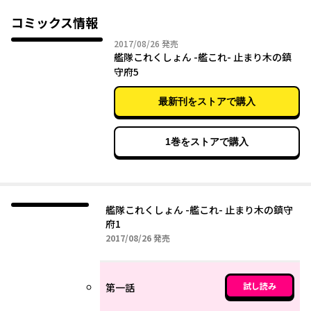
コミックス情報
2017年08月26日
2017/08/26
発売
艦隊これくしょん -艦これ- 止まり木の鎮
守府5
最新刊をストアで購入
1巻をストアで購入
艦隊これくしょん -艦これ- 止まり木の鎮守
府1
2017年08月26日
2017/08/26
発売
試し読み
第一話