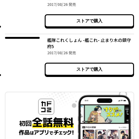
2017年08月26日
2017/08/26
発売
ストアで購入
艦隊これくしょん -艦これ- 止まり木の鎮守
府5
2017年08月26日
2017/08/26
発売
ストアで購入