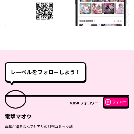
レーベルをフォローしよう！
フォロー
4,850
フォロワー
電撃マオウ
電撃が贈るなんでもアリの月刊コミック誌