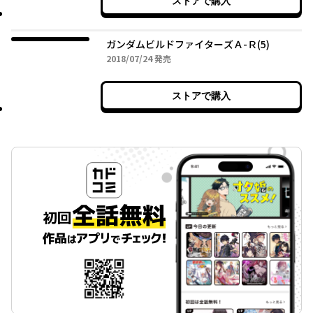
ストアで購入
ガンダムビルドファイターズＡ-Ｒ(5)
2018年07月24日
2018/07/24
発売
ストアで購入