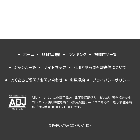
ホーム
無料話増量
ランキング
掲載作品一覧
ジャンル一覧
サイトマップ
利用者情報の外部送信について
よくあるご質問 / お問い合わせ
利用規約
プライバシーポリシー
ABJマークは、この電子書店・電子書籍配信サービスが、著作権者から
コンテンツ使用許諾を得た正規版配信サービスであることを示す登録商
標（登録番号 第6091713号）です。
© KADOKAWA CORPORATION