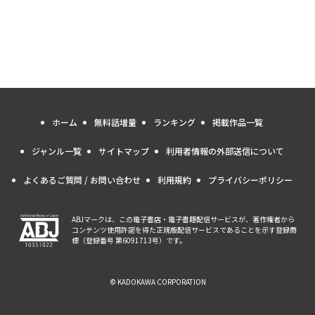
ホーム
無料話増量
ランキング
掲載作品一覧
ジャンル一覧
サイトマップ
利用者情報の外部送信について
よくあるご質問 / お問い合わせ
利用規約
プライバシーポリシー
ABJマークは、この電子書店・電子書籍配信サービスが、著作権者から
コンテンツ使用許諾を得た正規版配信サービスであることを示す登録商
標（登録番号 第6091713号）です。
© KADOKAWA CORPORATION