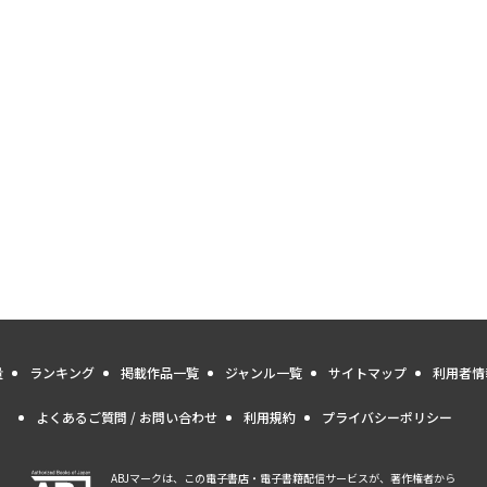
量
ランキング
掲載作品一覧
ジャンル一覧
サイトマップ
利用者情
よくあるご質問 / お問い合わせ
利用規約
プライバシーポリシー
ABJマークは、この電子書店・電子書籍配信サービスが、著作権者から