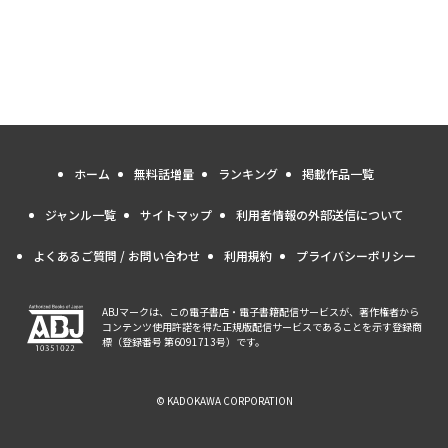
ホーム
無料話増量
ランキング
掲載作品一覧
ジャンル一覧
サイトマップ
利用者情報の外部送信について
よくあるご質問 / お問い合わせ
利用規約
プライバシーポリシー
ABJマークは、この電子書店・電子書籍配信サービスが、著作権者から
コンテンツ使用許諾を得た正規版配信サービスであることを示す登録商
標（登録番号 第6091713号）です。
© KADOKAWA CORPORATION