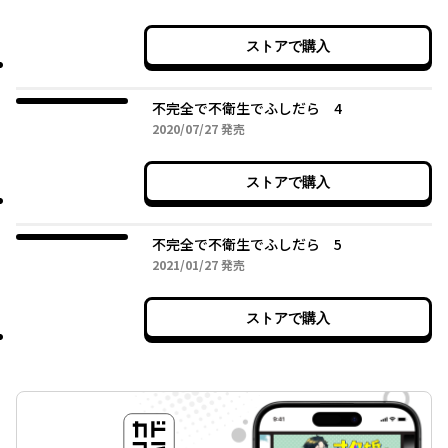
ストアで購入
不完全で不衛生でふしだら 4
2020年07月27日
2020/07/27
発売
ストアで購入
不完全で不衛生でふしだら 5
2021年01月27日
2021/01/27
発売
ストアで購入