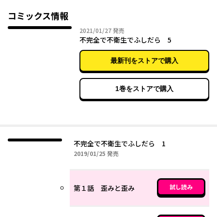
コミックス情報
2021年01月27日
2021/01/27
発売
不完全で不衛生でふしだら 5
最新刊をストアで購入
1巻をストアで購入
不完全で不衛生でふしだら 1
2019年01月25日
2019/01/25
発売
試し読み
第１話 歪みと歪み