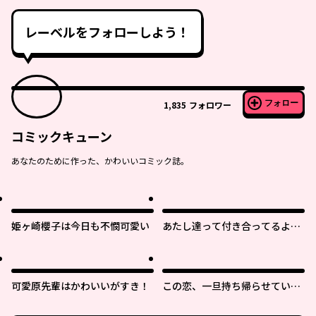
レーベルをフォローしよう！
フォロー
1,835
フォロワー
コミックキューン
あなたのために作った、かわいいコミック誌。
姫ヶ崎櫻子は今日も不憫可愛い
あたし達って付き合ってるよ
ね!?
可愛原先輩はかわいいがすき！
この恋、一旦持ち帰らせていた
だきます！