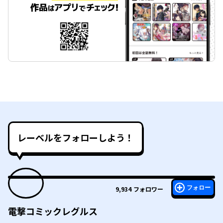
レーベルをフォローしよう！
フォロー
9,934
フォロワー
電撃コミックレグルス