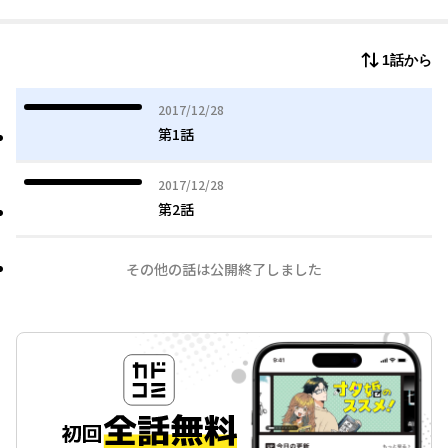
1話から
2017年12月28日
2017/12/28
第1話
2017年12月28日
2017/12/28
第2話
その他の話は公開終了しました