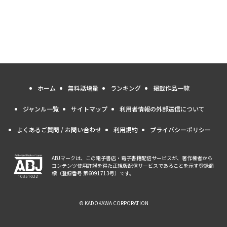
ホーム
無料話増量
ランキング
掲載作品一覧
ジャンル一覧
サイトマップ
利用者情報の外部送信について
よくあるご質問 / お問い合わせ
利用規約
プライバシーポリシー
ABJマークは、この電子書店・電子書籍配信サービスが、著作権者から
コンテンツ使用許諾を得た正規版配信サービスであることを示す登録商
標（登録番号 第6091713号）です。
© KADOKAWA CORPORATION