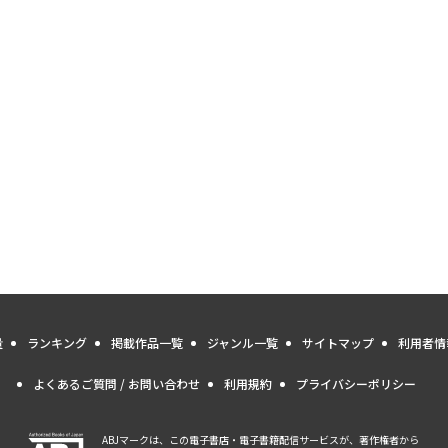
量
ランキング
掲載作品一覧
ジャンル一覧
サイトマップ
利用者情
よくあるご質問 / お問い合わせ
利用規約
プライバシーポリシー
ABJマークは、この電子書店・電子書籍配信サービスが、著作権者から