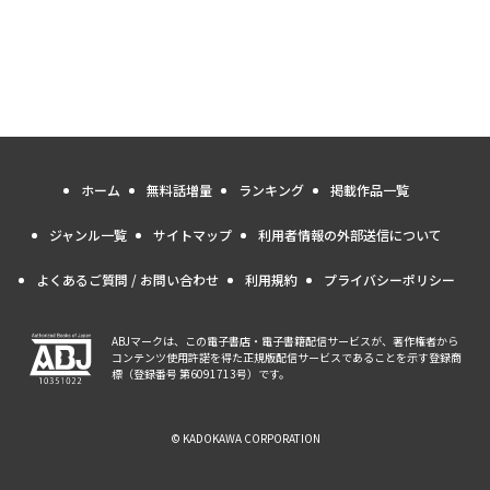
ホーム
無料話増量
ランキング
掲載作品一覧
ジャンル一覧
サイトマップ
利用者情報の外部送信について
よくあるご質問 / お問い合わせ
利用規約
プライバシーポリシー
ABJマークは、この電子書店・電子書籍配信サービスが、著作権者から
コンテンツ使用許諾を得た正規版配信サービスであることを示す登録商
標（登録番号 第6091713号）です。
© KADOKAWA CORPORATION