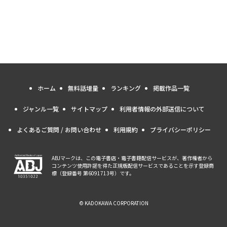
ホーム
無料話増量
ランキング
掲載作品一覧
ジャンル一覧
サイトマップ
利用者情報の外部送信について
よくあるご質問 / お問い合わせ
利用規約
プライバシーポリシー
ABJマークは、この電子書店・電子書籍配信サービスが、著作権者から
コンテンツ使用許諾を得た正規版配信サービスであることを示す登録商
標（登録番号 第6091713号）です。
© KADOKAWA CORPORATION