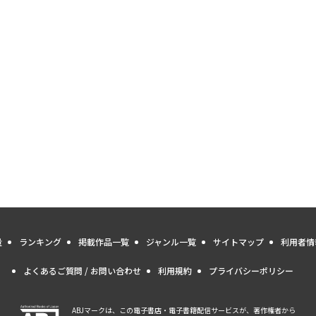
量
ランキング
掲載作品一覧
ジャンル一覧
サイトマップ
利用者情
よくあるご質問 / お問い合わせ
利用規約
プライバシーポリシー
ABJマークは、この電子書店・電子書籍配信サービスが、著作権者から