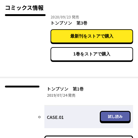
コミックス情報
2020年09月23日
2020/09/23
発売
トンプソン 第3巻
最新刊をストアで購入
1巻をストアで購入
トンプソン 第1巻
2019年07月24日
2019/07/24
発売
試し読み
CASE.01