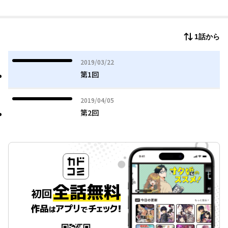
1話から
2019年03月22日
2019/03/22
第1回
2019年04月05日
2019/04/05
第2回