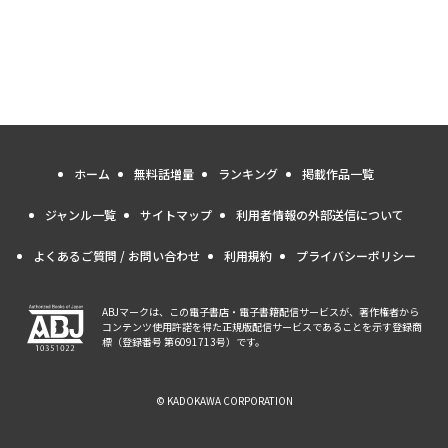
ホーム
無料話増量
ランキング
掲載作品一覧
ジャンル一覧
サイトマップ
利用者情報の外部送信について
よくあるご質問 / お問い合わせ
利用規約
プライバシーポリシー
ABJマークは、この電子書店・電子書籍配信サービスが、著作権者から
コンテンツ使用許諾を得た正規版配信サービスであることを示す登録商
標（登録番号 第6091713号）です。
© KADOKAWA CORPORATION