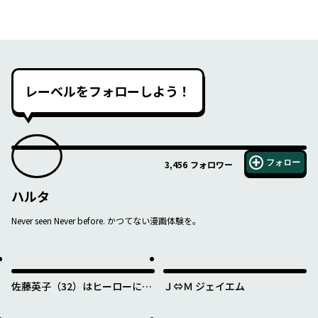
レーベルをフォローしよう！
フォロー
3,456
フォロワー
ハルタ
Never seen Never before. かつてない漫画体験を。
佐藤英子（32）はヒーローにな
Ｊ⇔Ｍ ジェイエム
れたのか