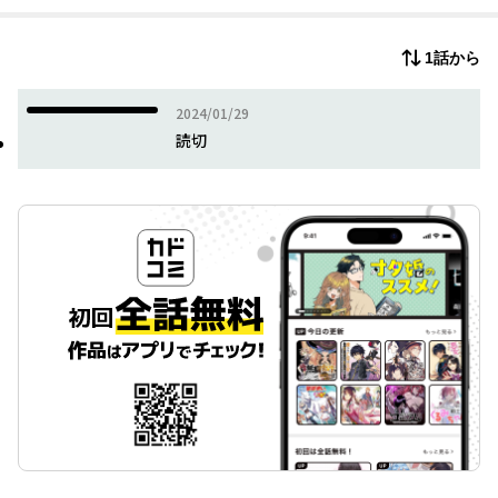
1話から
2024年01月29日
2024/01/29
読切