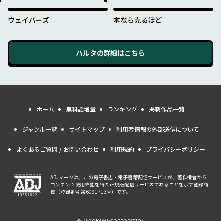
ウェイバーズ
本なら売るほど
ハルタ
の詳細はこちら
ホーム
無料話増量
ランキング
掲載作品一覧
ジャンル一覧
サイトマップ
利用者情報の外部送信について
よくあるご質問 / お問い合わせ
利用規約
プライバシーポリシー
ABJマークは、この電子書店・電子書籍配信サービスが、著作権者から
コンテンツ使用許諾を得た正規版配信サービスであることを示す登録商
標（登録番号 第6091713号）です。
© KADOKAWA CORPORATION