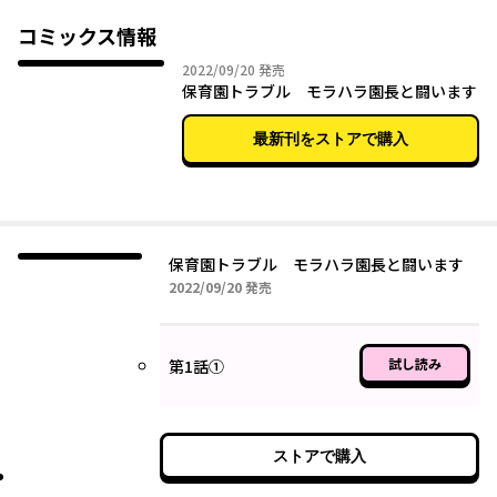
コミックス情報
2022年09月20日
2022/09/20
発売
保育園トラブル モラハラ園長と闘います
最新刊をストアで購入
保育園トラブル モラハラ園長と闘います
2022年09月20日
2022/09/20
発売
試し読み
第1話①
ストアで購入