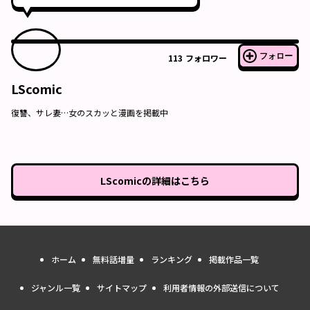
フォロー
113
フォロワー
LScomic
復讐、サレ妻…女のスカッと漫画を掲載中
LScomic
の詳細はこちら
ホーム
無料話増量
ランキング
掲載作品一覧
ジャンル一覧
サイトマップ
利用者情報の外部送信について