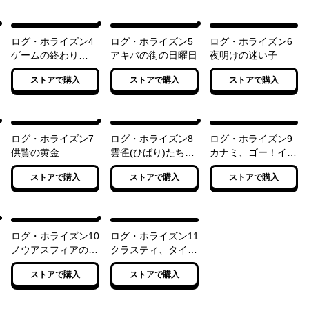
ログ・ホライズン4
ログ・ホライズン5
ログ・ホライズン6
ゲームの終わり
アキバの街の日曜日
夜明けの迷い子
（下）
ストアで購入
ストアで購入
ストアで購入
ログ・ホライズン7
ログ・ホライズン8
ログ・ホライズン9
供贄の黄金
雲雀(ひばり)たちの
カナミ、ゴー！イー
羽ばたき
スト！
ストアで購入
ストアで購入
ストアで購入
ログ・ホライズン10
ログ・ホライズン11
ノウアスフィアの開
クラスティ、タイク
墾
ーン・ロード
ストアで購入
ストアで購入