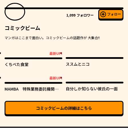
フォロー
1,099
フォロワー
コミックビーム
マンガはここまで面白い。コミックビームの話題作が 大集合!!
最新UP!
最新UP!
ススムとニコ
くちべた食堂
最新UP!
最新UP!
自分しか知らない彼氏の一面
MAMBA 特殊業務委託機関マ
ジカルステップ第19分室
コミックビーム
の詳細はこちら