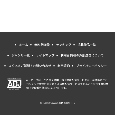
ホーム
無料話増量
ランキング
掲載作品一覧
ジャンル一覧
サイトマップ
利用者情報の外部送信について
よくあるご質問 / お問い合わせ
利用規約
プライバシーポリシー
ABJマークは、この電子書店・電子書籍配信サービスが、著作権者から
コンテンツ使用許諾を得た正規版配信サービスであることを示す登録商
標（登録番号 第6091713号）です。
© KADOKAWA CORPORATION