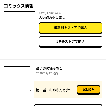
コミックス情報
2020年12月09日
2020/12/09
発売
占い師の悩み事 2
最新刊をストアで購入
1巻をストアで購入
占い師の悩み事 1
2020年02月07日
2020/02/07
発売
試し読み
第１話 お姉さんと少年