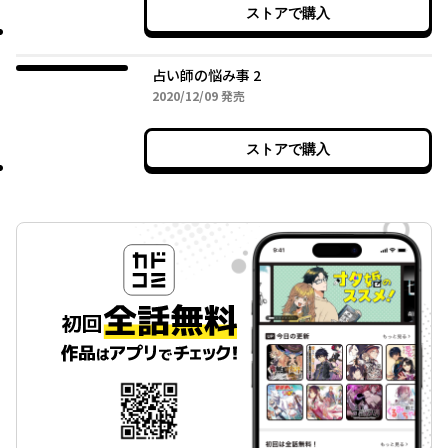
ストアで購入
占い師の悩み事 2
2020年12月09日
2020/12/09
発売
ストアで購入