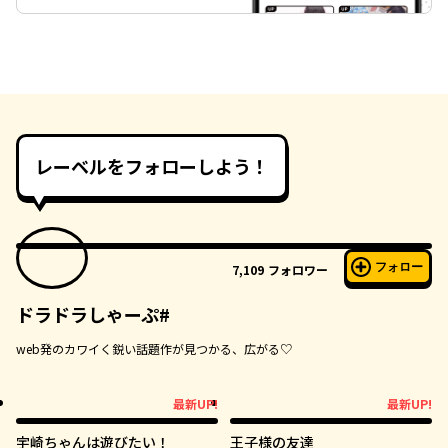
レーベルをフォローしよう！
フォロー
7,109
フォロワー
ドラドラしゃーぷ#
web発のカワイく鋭い話題作が見つかる、広がる♡
最新UP!
最新UP!
最新UP!
最新UP!
宇崎ちゃんは遊びたい！
王子様の友達