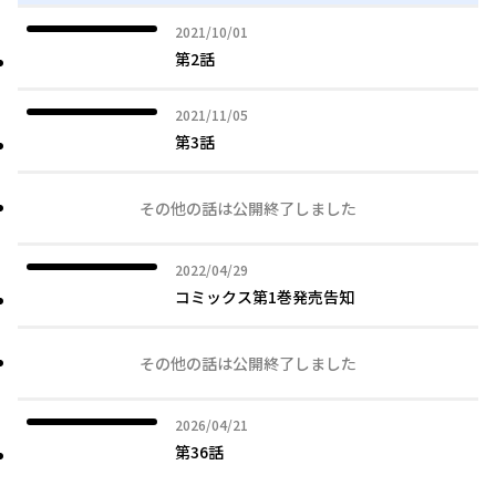
2021年10月01日
2021/10/01
第2話
2021年11月05日
2021/11/05
第3話
その他の話は公開終了しました
2022年04月29日
2022/04/29
コミックス第1巻発売告知
その他の話は公開終了しました
2026年04月21日
2026/04/21
第36話