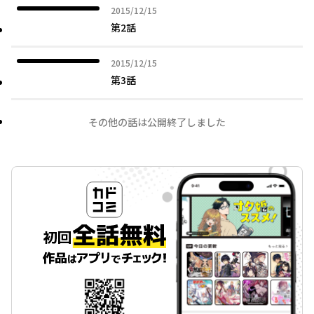
2015年12月15日
2015/12/15
第2話
2015年12月15日
2015/12/15
第3話
その他の話は公開終了しました