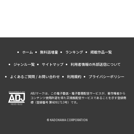
ホーム
無料話増量
ランキング
掲載作品一覧
ジャンル一覧
サイトマップ
利用者情報の外部送信について
よくあるご質問 / お問い合わせ
利用規約
プライバシーポリシー
ABJマークは、この電子書店・電子書籍配信サービスが、著作権者から
コンテンツ使用許諾を得た正規版配信サービスであることを示す登録商
標（登録番号 第6091713号）です。
© KADOKAWA CORPORATION