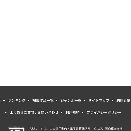
量
ランキング
掲載作品一覧
ジャンル一覧
サイトマップ
利用者情
よくあるご質問 / お問い合わせ
利用規約
プライバシーポリシー
ABJマークは、この電子書店・電子書籍配信サービスが、著作権者から