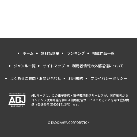
ホーム
無料話増量
ランキング
掲載作品一覧
ジャンル一覧
サイトマップ
利用者情報の外部送信について
よくあるご質問 / お問い合わせ
利用規約
プライバシーポリシー
ABJマークは、この電子書店・電子書籍配信サービスが、著作権者から
コンテンツ使用許諾を得た正規版配信サービスであることを示す登録商
標（登録番号 第6091713号）です。
© KADOKAWA CORPORATION