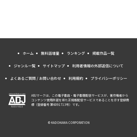
ホーム
無料話増量
ランキング
掲載作品一覧
ジャンル一覧
サイトマップ
利用者情報の外部送信について
よくあるご質問 / お問い合わせ
利用規約
プライバシーポリシー
ABJマークは、この電子書店・電子書籍配信サービスが、著作権者から
コンテンツ使用許諾を得た正規版配信サービスであることを示す登録商
標（登録番号 第6091713号）です。
© KADOKAWA CORPORATION