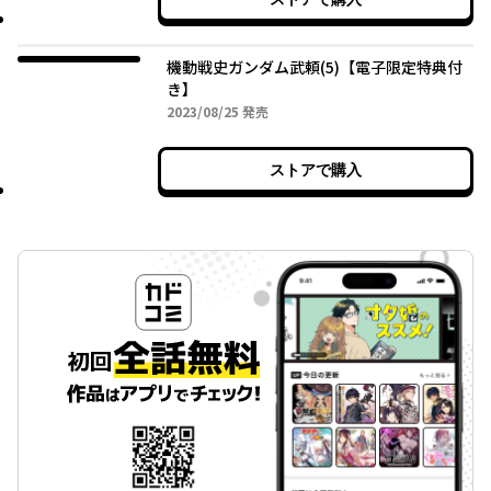
機動戦史ガンダム武頼(5)【電子限定特典付
き】
2023年08月25日
2023/08/25
発売
ストアで購入