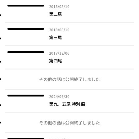
2018年08月10日
2018/08/10
第二尾
2018年08月10日
2018/08/10
第三尾
2017年12月06日
2017/12/06
第四尾
その他の話は公開終了しました
2024年09月30日
2024/09/30
第九．五尾 特別編
その他の話は公開終了しました