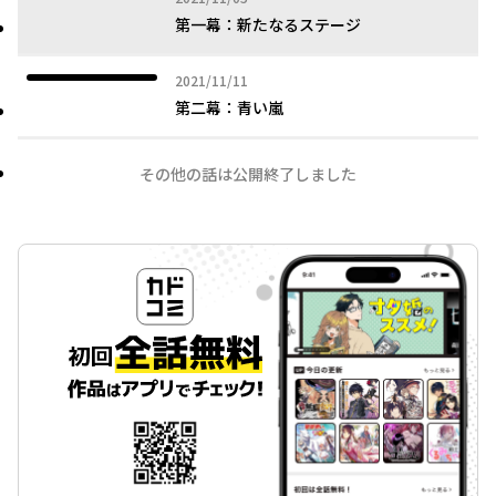
第一幕：新たなるステージ
2021年11月11日
2021/11/11
第二幕：青い嵐
その他の話は公開終了しました