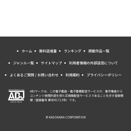
ホーム
無料話増量
ランキング
掲載作品一覧
ジャンル一覧
サイトマップ
利用者情報の外部送信について
よくあるご質問 / お問い合わせ
利用規約
プライバシーポリシー
ABJマークは、この電子書店・電子書籍配信サービスが、著作権者から
コンテンツ使用許諾を得た正規版配信サービスであることを示す登録商
標（登録番号 第6091713号）です。
© KADOKAWA CORPORATION