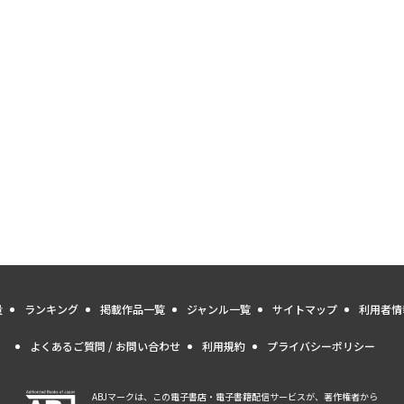
量
ランキング
掲載作品一覧
ジャンル一覧
サイトマップ
利用者情
よくあるご質問 / お問い合わせ
利用規約
プライバシーポリシー
ABJマークは、この電子書店・電子書籍配信サービスが、著作権者から