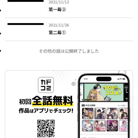
2021年11月12日
2021/11/12
第一幕②
2021年11月26日
2021/11/26
第二幕①
その他の話は公開終了しました