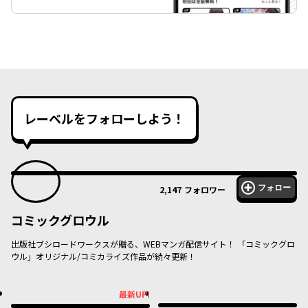
レーベルをフォローしよう！
フォロー
2,147
フォロワー
コミックグロウル
出版社ブシロードワークスが贈る、WEBマンガ配信サイト！ 「コミックグロ
ウル」オリジナル/コミカライズ作品が続々更新！
最新UP!
最新UP!