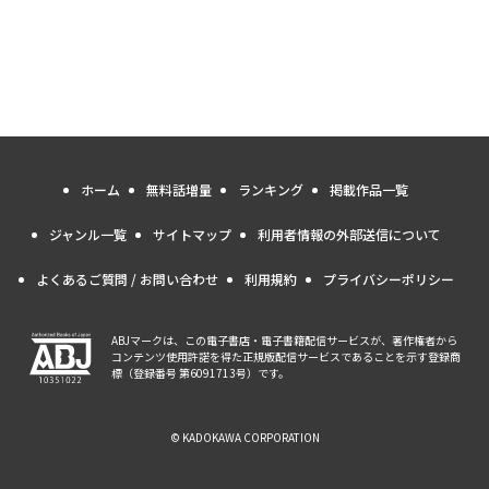
ホーム
無料話増量
ランキング
掲載作品一覧
ジャンル一覧
サイトマップ
利用者情報の外部送信について
よくあるご質問 / お問い合わせ
利用規約
プライバシーポリシー
ABJマークは、この電子書店・電子書籍配信サービスが、著作権者から
コンテンツ使用許諾を得た正規版配信サービスであることを示す登録商
標（登録番号 第6091713号）です。
© KADOKAWA CORPORATION